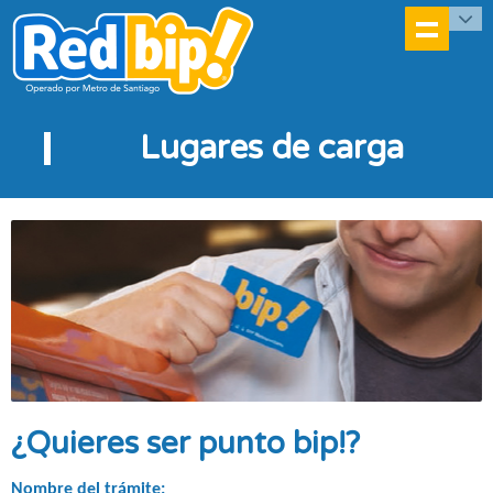
Lugares de carga
¿Quieres ser punto bip!?
Nombre del trámite: