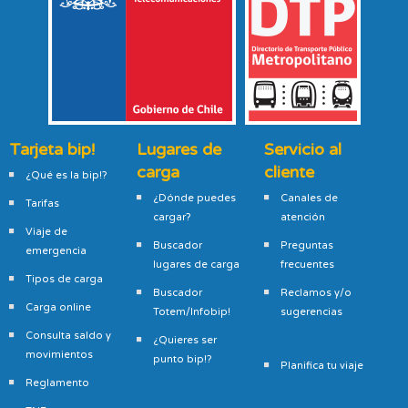
Tarjeta bip!
Lugares de
Servicio al
carga
cliente
¿Qué es la bip!?
¿Dónde puedes
Canales de
Tarifas
cargar?
atención
Viaje de
Buscador
Preguntas
emergencia
lugares de carga
frecuentes
Tipos de carga
Buscador
Reclamos y/o
Carga online
Totem/Infobip!
sugerencias
Consulta saldo y
¿Quieres ser
movimientos
punto bip!?
Planifica tu viaje
Reglamento