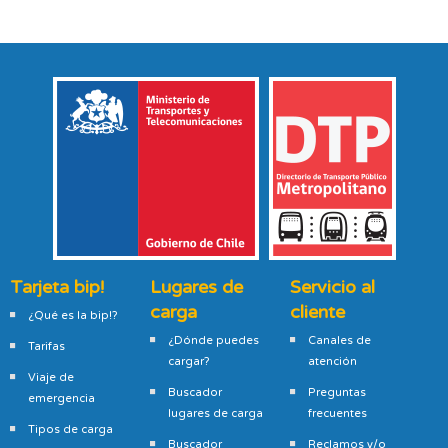
Tarjeta bip!
Lugares de
Servicio al
carga
cliente
¿Qué es la bip!?
¿Dónde puedes
Canales de
Tarifas
cargar?
atención
Viaje de
Buscador
Preguntas
emergencia
lugares de carga
frecuentes
Tipos de carga
Buscador
Reclamos y/o