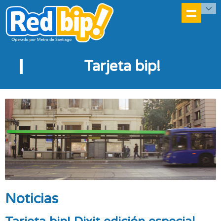
Tarjeta bip!
Noticias